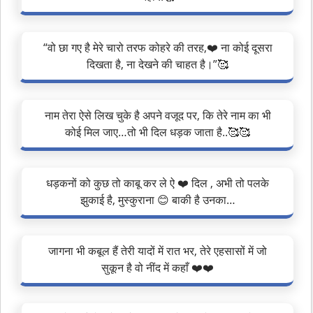
“वो छा गए है मेरे चारो तरफ कोहरे की तरह,❤️ ना कोई दूसरा
दिखता है, ना देखने की चाहत है।”🥰
नाम तेरा ऐसे लिख चुके है अपने वजूद पर, कि तेरे नाम का भी
कोई मिल जाए…तो भी दिल धड़क जाता है..🥰🥰
धड़कनों को कुछ तो काबू कर ले ऐ ❤️ दिल , अभी तो पलके
झुकाई है, मुस्कुराना 😊 बाकी है उनका…
जागना भी कबूल हैं तेरी यादों में रात भर, तेरे एहसासों में जो
सुकून है वो नींद में कहाँ ❤️❤️