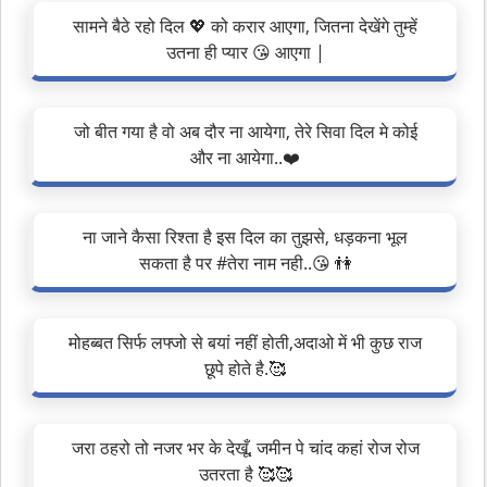
सामने बैठे रहो दिल 💖 को करार आएगा, जितना देखेंगे तुम्हें
उतना ही प्यार 😘 आएगा |
जो बीत गया है वो अब दौर ना आयेगा, तेरे सिवा दिल मे कोई
और ना आयेगा..❤️
ना जाने कैसा रिश्ता है इस दिल का तुझसे, धड़कना भूल
सकता है पर #तेरा नाम नही..😘 👫
मोहब्बत सिर्फ लफ्जो से बयां नहीं होती,अदाओ में भी कुछ राज
छूपे होते है.🥰
जरा ठहरो तो नजर भर के देखूँ, जमीन पे चांद कहां रोज रोज
उतरता है 🥰🥰