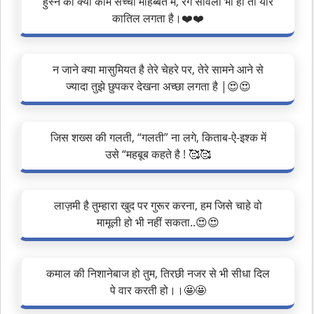
हुस्न का क्या काम सच्ची मोहब्बत में, रंग सांवला भी हो तो यार
कातिल लगता है।❤️❤️
न जाने क्या मासुमियत है तेरे चेहरे पर, तेरे सामने आने से
ज्यादा तुझे छुपकर देखना अच्छा लगता है |😍😍
जिस शख्स की गलती, “गलती” ना लगे, किताब-ऐ-इश्क में
उसे “महबूब कहते है ! 🥰🥰
लाज़मी है तुम्हारा खुद पर गुरूर करना, हम जिसे चाहे वो
मामूली हो भी नहीं सकता..😍😍
कमाल की निशानेबाज हो तुम, तिरछी नजर से भी सीधा दिल
पे वार करती हो।।🤩🤩