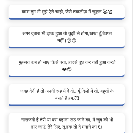
काश तुम भी मुझे ऐसे चाहो, जैसे तकलीफ़ में सुकून.🥰🥰
अगर दुबारा भी इश्क हुआ तो तुझी से होगा,खफा हूँ,बेवफा
नहीं।👌😘
मुहब्बत कब हो जाए किसे पता, हादसे पूछ कर नही हुआ करते
❤️😍
जगह देनी है तो अपनी रूह में दे दो.. यूँ दिलों में तो, बहुतों के
बसते हैं हम.🥰
नाराजगी है तेरी या बस बहाना रूठ जाने का, मैं खुद को भी
हार जाऊं तेरे लिए, तू हक तो दे मनाने का 💞