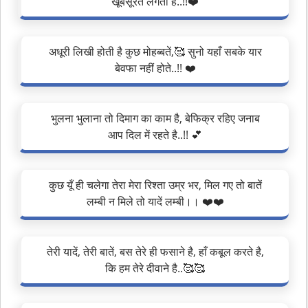
खूबसूरत लगती हैं..!!❤️
अधूरी लिखी होती है कुछ मोहब्बतें,🥰 सुनो यहाँ सबके यार
बेवफा नहीं होते..!! ❤️
भुलना भुलाना तो दिमाग का काम है, बेफिक्र रहिए जनाब
आप दिल में रहते है..!! 💕
कुछ यूँ ही चलेगा तेरा मेरा रिश्ता उम्र भर, मिल गए तो बातें
लम्बी न मिले तो यादें लम्बी।। ❤️❤️
तेरी यादें, तेरी बातें, बस तेरे ही फसाने है, हाँ कबूल करते है,
कि हम तेरे दीवाने है..🥰🥰