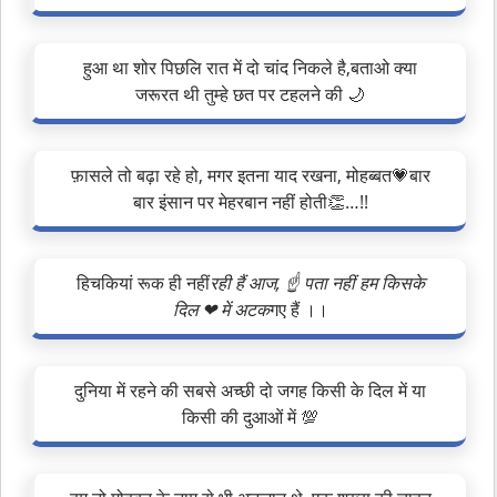
हुआ था शोर पिछलि रात में दो चांद निकले है,बताओ क्या
जरूरत थी तुम्हे छत पर टहलने की 🌙
फ़ासले तो बढ़ा रहे हो, मगर इतना याद रखना, मोहब्बत💗बार
बार इंसान पर मेहरबान नहीं होती👏…!!
हिचकियां रूक ही नहीं
रही हैं आज, ☝ पता नहीं हम किसके
दिल ❤ में अटक
गए हैं ।।
दुनिया में रहने की सबसे अच्छी दो जगह किसी के दिल में या
किसी की दुआओं में 💯