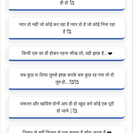
ही हो 🥰
प्यार वो नहीं जो कोई कर रहा है प्यार वो है जो कोई निभा रहा
है 🥰
किसी एक का ही होकर रहना सीख लो, वही इश्क़ है…❤️
सब कुछ पा लिया तुमसे इश्क़ करके बस कुछ रह गया तो वो
तुम हो…🥰🥰
जरूरत और खाविश दोनों आप ही हो खुदा करे कोई एक पूरी
हो जाये |🥰
ज़िकर से नहीं फ़िक्र से पता चलता है कौन अपना है ❤️