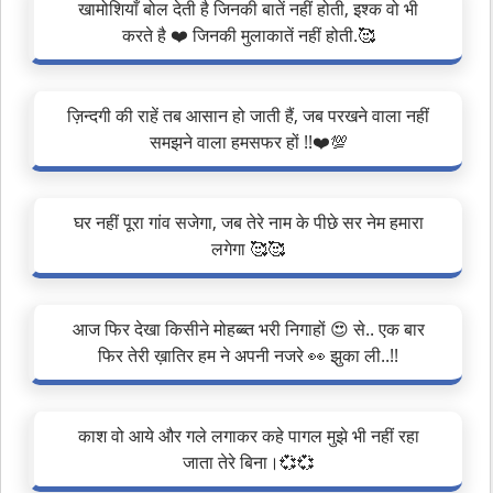
खामोशियाँ बोल देती है जिनकी बातें नहीं होती, इश्क वो भी
करते है ❤️ जिनकी मुलाकातें नहीं होती.🥰
ज़िन्दगी की राहें तब आसान हो जाती हैं, जब परखने वाला नहीं
समझने वाला हमसफर हों !!❤️💯
घर नहीं पूरा गांव सजेगा, जब तेरे नाम के पीछे सर नेम हमारा
लगेगा 🥰🥰
आज फिर देखा किसीने मोहब्ब्त भरी निगाहों 😍 से.. एक बार
फिर तेरी ख़ातिर हम ने अपनी नजरे 👀 झुका ली..!!
काश वो आये और गले लगाकर कहे पागल मुझे भी नहीं रहा
जाता तेरे बिना।💞💞