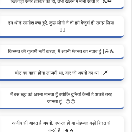
खिलाड़ी अगर टक्कर का हों, तभी खेलने में मज़ा आता है |💪👑
हम थोड़े खामोश क्या हुऐ, कुछ लोगो ने तो हमे बेजुबां ही समझ लिया
|❤️‍🔥
किस्मत की गुलामी नहीं करता, मै अपनी मेहनत का नवाब हूं |💪💪
चोट का गहरा होना लाजमी था, वार जो अपनो का था |🗡️
मैं बस खुद को अपना मानता हूँ क्योकि दुनियां कैसी है अच्छी तरह
जानता हूं |😠😠
अजीब सी आदत है अपनी, नफरत हो या मोहब्बत बड़ी शिद्दत से
करते हैं ।🔥🔥