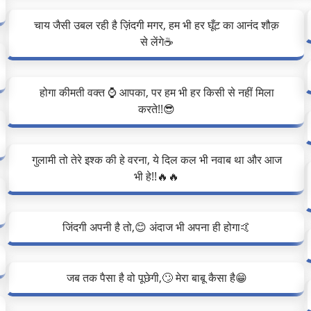
चाय जैसी उबल रही है ज़िंदगी मगर, हम भी हर घूँट का आनंद शौक़
से लेंगे☕
होगा कीमती वक्त ⌚ आपका, पर हम भी हर किसी से नहीं मिला
करते!!😎
गुलामी तो तेरे इश्क की हे वरना, ये दिल कल भी नवाब था और आज
भी हे!!🔥🔥
जिंदगी अपनी है तो,😊 अंदाज भी अपना ही होगा🤙
जब तक पैसा है वो पूछेगी,🙄 मेरा बाबू कैसा है😁