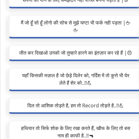
सपनों को पाने के लिए समझदार नही पागल बनना पड़ता है |💯
मैं जो हूँ सो हूँ लोगो की सोच से मुझे घण्टा भी फर्क नही पड़ता |🖕
🖕
जीत कर दिखाओ उनको जो तुम्हारे हारने का इंतज़ार कर रहे हैं |😠
यहाँ किसकी मज़ाल है जो छेड़े दिलेर को, गर्दिश में तो कुत्ते भी घेर
लेते हैं शेर को..!!💪
दिल तो आशिक तोड़ते है, हम तो Record तोड़ते है..!!💪
हथियार तो सिर्फ शोक के लिए रखा करते हैं, खौफ के लिए तो बस
नाम ही काफी है..!!🔫