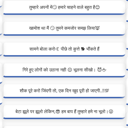
तुम्हारे अपनों में🙄 हमारे चाहने वाले बहुत है😊
खामोश था मैं 🙄 तुमने कमजोर समझ लिया👿
सामने बोला करो🤙 पीछे तो कुत्ते 🐕 भौंकते हैं
गिरे हुए लोगों को उठाना नही 😌 भूलना सीखो। 😈🖕
शौक पूरे करो जिंदगी तो, एक दिन खुद पूरी हो जाएगी..!!💯
बेटा झूले पर झूलो लेकिन,😎 हम बाप हैं तुम्हारे हमे ना भूलो।😜