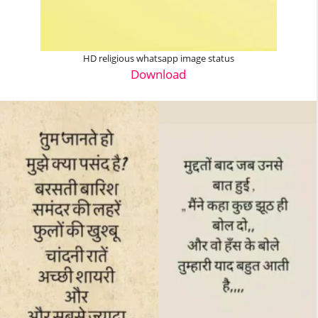
HD religious whatsapp image status
Download