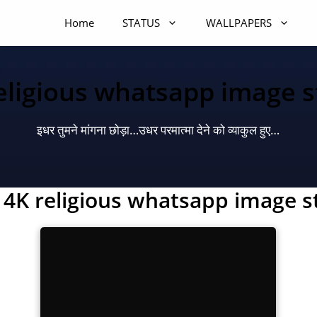
Home
STATUS
WALLPAPERS
eligious whatsapp image s
इधर तुमने मांगना छोड़ा…उधर परमात्मा देने को व्याकुल हुए…
4K religious whatsapp image s