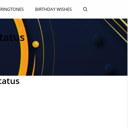
RINGTONES
BIRTHDAY WISHES
tatus
tatus